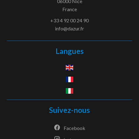
06000
Nice
France
+33 4 92 00 24 90
info@dazur.fr
Langues
Suivez-nous
Facebook