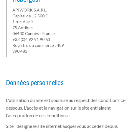
APIWORK S.A.R.L.
Capital de 12.500 €
1 rue Allieis
75 Antibes
06400 Cannes - France
+33 (0)4 92 91 90 63
Registre du commerce : 489
890 483
Données personnelles
L'utilisation du Site est soumise au respect des conditions ci-
dessous. L'accès et la navigation sur le site entraînent
l'acceptation de ces conditions :
Site : désigne le site internet auquel vous accédez depuis