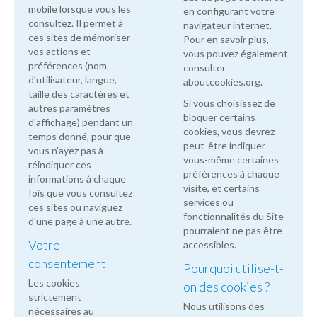
mobile lorsque vous les
en configurant votre
consultez. Il permet à
navigateur internet.
ces sites de mémoriser
Pour en savoir plus,
vos actions et
vous pouvez également
préférences (nom
consulter
d'utilisateur, langue,
aboutcookies.org
.
taille des caractères et
Si vous choisissez de
autres paramètres
bloquer certains
d'affichage) pendant un
cookies, vous devrez
temps donné, pour que
peut-être indiquer
vous n'ayez pas à
vous-même certaines
réindiquer ces
préférences à chaque
informations à chaque
visite, et certains
fois que vous consultez
services ou
ces sites ou naviguez
fonctionnalités du Site
d'une page à une autre.
pourraient ne pas être
Votre
accessibles.
consentement
Pourquoi utilise-t-
Les cookies
on des cookies ?
strictement
Nous utilisons des
nécessaires au