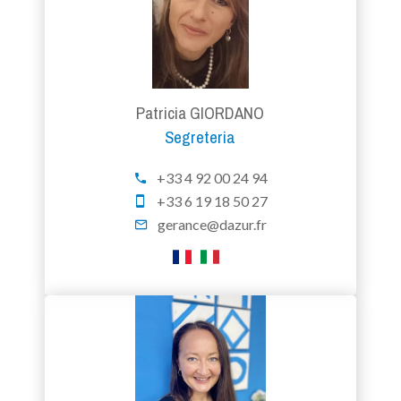
Patricia GIORDANO
Segreteria
+33 4 92 00 24 94
+33 6 19 18 50 27
gerance@dazur.fr