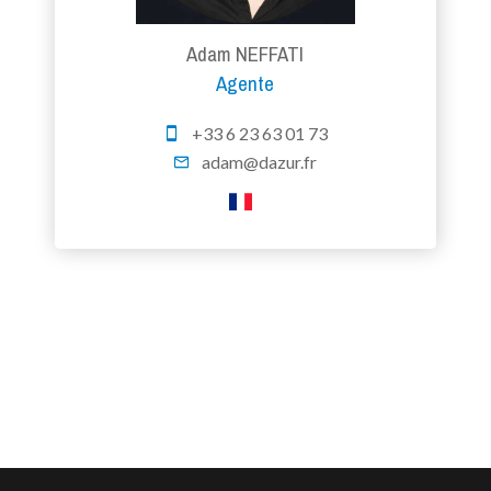
Adam NEFFATI
Agente
+33 6 23 63 01 73
adam@dazur.fr