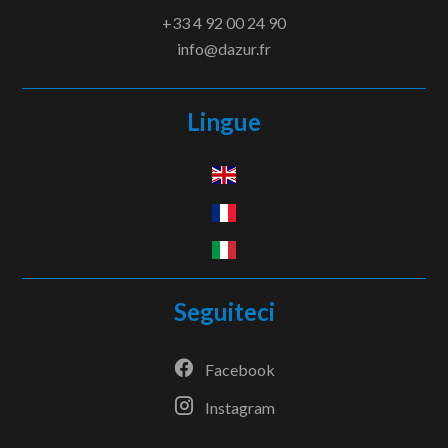
+33 4 92 00 24 90
info@dazur.fr
Lingue
Seguiteci
Facebook
Instagram