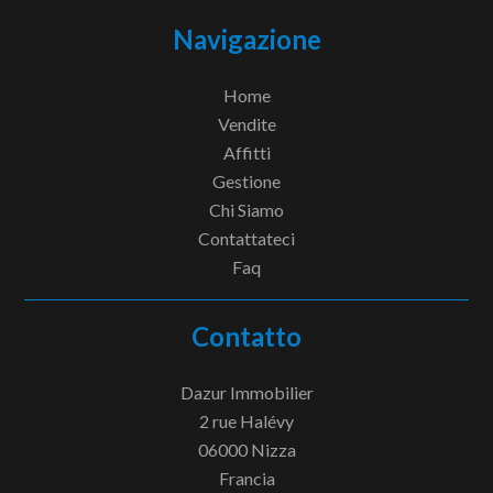
Navigazione
Home
Vendite
Affitti
Gestione
Chi Siamo
Contattateci
Faq
Contatto
Dazur Immobilier
2 rue Halévy
06000
Nizza
Francia