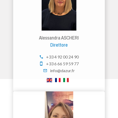
Alessandra ASCHERI
Direttore
+33 4 92 00 24 90
+33 6 66 59 59 77
info@dazur.fr