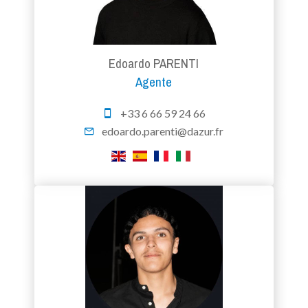
Edoardo PARENTI
Agente
+33 6 66 59 24 66
edoardo.parenti@dazur.fr