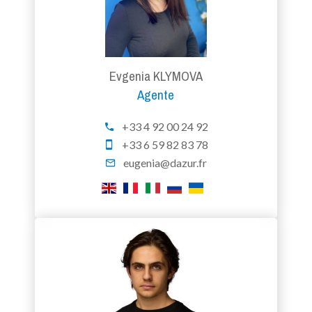
Evgenia KLYMOVA
Agente
+33 4 92 00 24 92
+33 6 59 82 83 78
eugenia@dazur.fr