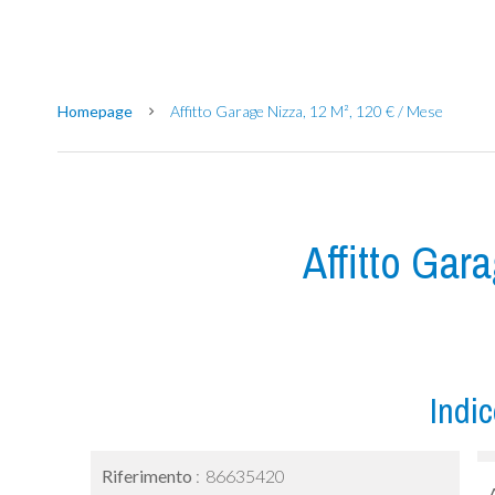
Homepage
Affitto Garage Nizza, 12 M², 120 € / Mese
Affitto Gar
Indic
Riferimento
86635420