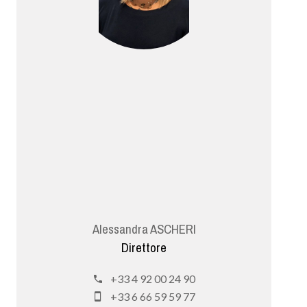
Alessandra ASCHERI
Direttore
+33 4 92 00 24 90
+33 6 66 59 59 77