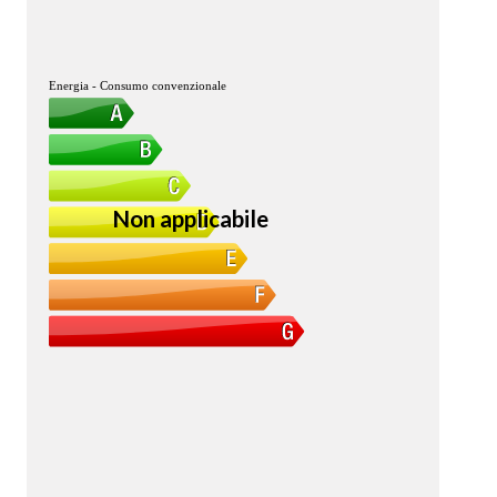
Energia - Consumo convenzionale
Non applicabile