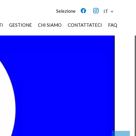
Selezione
IT
TI
GESTIONE
CHI SIAMO
CONTATTATECI
FAQ