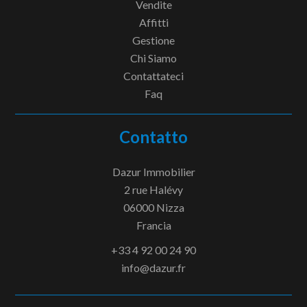
Vendite
Affitti
Gestione
Chi Siamo
Contattateci
Faq
Contatto
Dazur Immobilier
2 rue Halévy
06000
Nizza
Francia
+33 4 92 00 24 90
info@dazur.fr