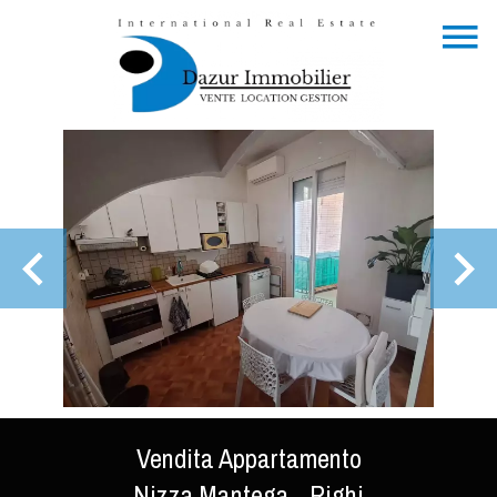
Vendita Appartamento
Nizza Mantega - Righi