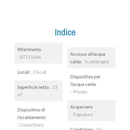
Indice
Riferimento
Accesso all'acqua
87115646
calda
Scaldabagno
Locali
3 locali
Dispositivo per
l'acqua calda
Superficie netta
33
Privato
m²
Acque nere
Dispositivo di
Fognatura
riscaldamento
Convettore,
Condizione
Da