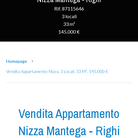
Rif. 87115646
3 locali
33 m²
145.000 €
Homepage
Vendita Appartamento Nizza, 3 Locali, 33 M², 145.000 €
Vendita Appartamento
Nizza Mantega - Righi