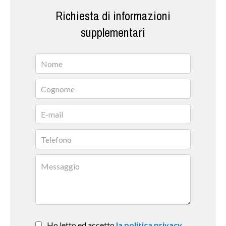
Richiesta di informazioni
supplementari
Ho letto ed accetto
la politica privacy