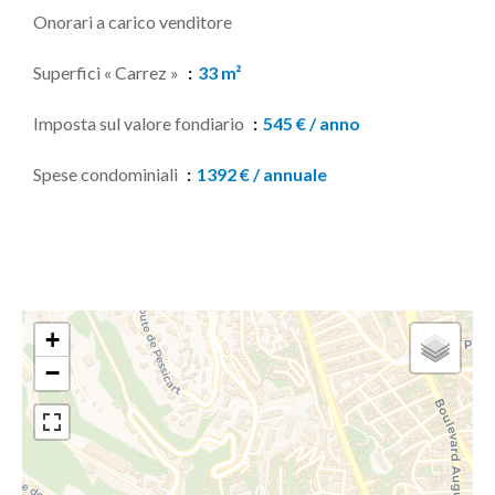
Onorari a carico venditore
Superfici « Carrez »
33 m²
Imposta sul valore fondiario
545 € / anno
Spese condominiali
1392 € / annuale
+
−