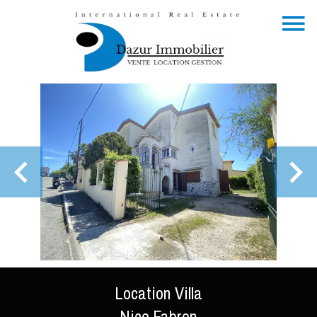
Location Villa
Nice Fabron