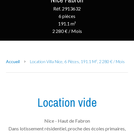
Réf. 2913632
6 pièces
191.1 m²
2 280 € / Mois
Accueil
Location Villa Nice, 6 Pièces, 191.1 M², 2 280 € / Mois
Location vide
Nice - Haut de Fabron
Dans lotissement résidentiel, proche des écoles primaires,