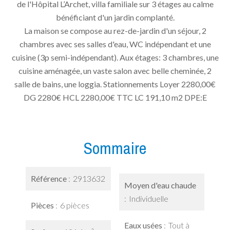
de l'Hôpital L’Archet, villa familiale sur 3 étages au calme
bénéficiant d'un jardin complanté.
La maison se compose au rez-de-jardin d'un séjour, 2
chambres avec ses salles d'eau, WC indépendant et une
cuisine (3p semi-indépendant). Aux étages: 3 chambres, une
cuisine aménagée, un vaste salon avec belle cheminée, 2
salle de bains, une loggia. Stationnements Loyer 2280,00€
DG 2280€ HCL 2280,00€ TTC LC 191,10 m2 DPE:E
Sommaire
Référence
2913632
Moyen d'eau chaude
Individuelle
Pièces
6 pièces
Eaux usées
Tout à