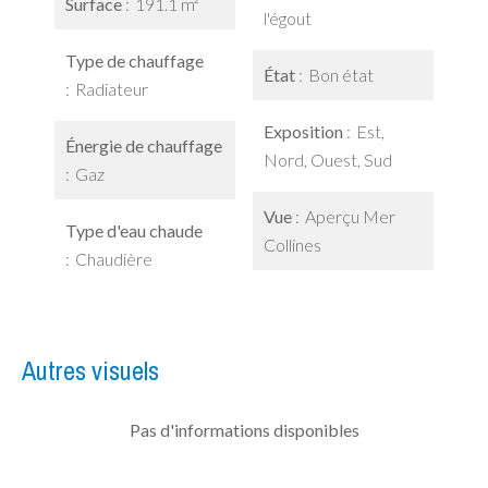
Surface
191.1 m²
l'égout
Type de chauffage
État
Bon état
Radiateur
Exposition
Est,
Énergie de chauffage
Nord, Ouest, Sud
Gaz
Vue
Aperçu Mer
Type d'eau chaude
Collines
Chaudière
Autres visuels
Pas d'informations disponibles