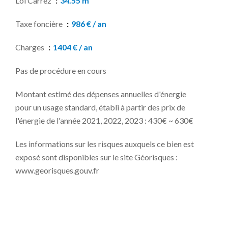
Loi Carrez
34.55 m²
Taxe foncière
986 € / an
Charges
1404 € / an
Pas de procédure en cours
Montant estimé des dépenses annuelles d'énergie
pour un usage standard, établi à partir des prix de
l'énergie de l'année 2021, 2022, 2023 : 430€ ~ 630€
Les informations sur les risques auxquels ce bien est
exposé sont disponibles sur le site Géorisques :
www.georisques.gouv.fr