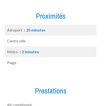
Proximités
Aéroport
25 minutes
Centre ville
Métro
2 minutes
Plage
Prestations
Air conditionné