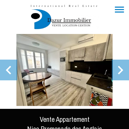
Vente Appartement
Nice Promenade des Anglais