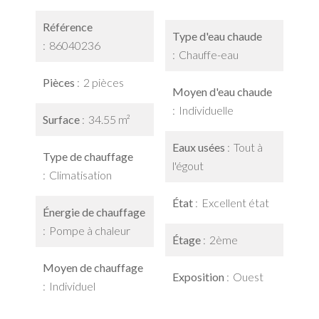
Référence
Type d'eau chaude
86040236
Chauffe-eau
Pièces
2 pièces
Moyen d'eau chaude
Individuelle
Surface
34.55 m²
Eaux usées
Tout à
Type de chauffage
l'égout
Climatisation
État
Excellent état
Énergie de chauffage
Pompe à chaleur
Étage
2ème
Moyen de chauffage
Exposition
Ouest
Individuel