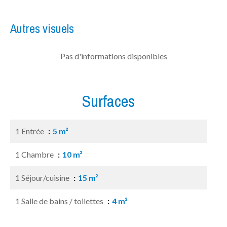
Autres visuels
Pas d'informations disponibles
Surfaces
1 Entrée
5 m²
1 Chambre
10 m²
1 Séjour/cuisine
15 m²
1 Salle de bains / toilettes
4 m²