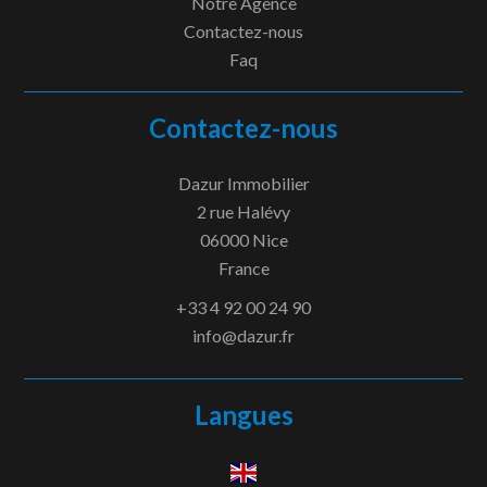
Notre Agence
Contactez-nous
Faq
Contactez-nous
Dazur Immobilier
2 rue Halévy
06000
Nice
France
+33 4 92 00 24 90
info@dazur.fr
Langues