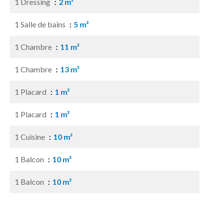
1 Dressing
2 m²
1 Salle de bains
5 m²
1 Chambre
11 m²
1 Chambre
13 m²
1 Placard
1 m²
1 Placard
1 m²
1 Cuisine
10 m²
1 Balcon
10 m²
1 Balcon
10 m²