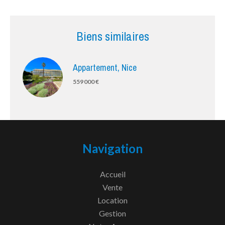
Biens similaires
Appartement, Nice
559 000 €
Navigation
Accueil
Vente
Location
Gestion