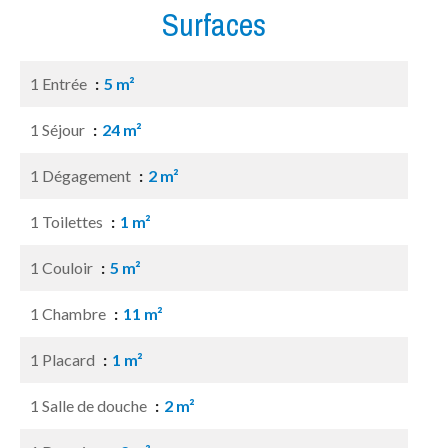
Surfaces
1 Entrée
5 m²
1 Séjour
24 m²
1 Dégagement
2 m²
1 Toilettes
1 m²
1 Couloir
5 m²
1 Chambre
11 m²
1 Placard
1 m²
1 Salle de douche
2 m²