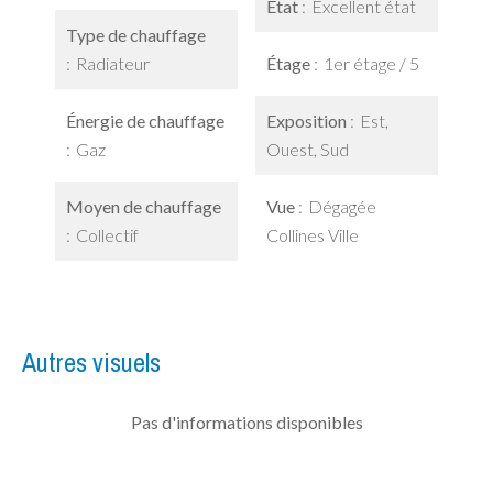
État
Excellent état
Type de chauffage
Radiateur
Étage
1er étage / 5
Énergie de chauffage
Exposition
Est,
Gaz
Ouest, Sud
Moyen de chauffage
Vue
Dégagée
Collectif
Collines Ville
Autres visuels
Pas d'informations disponibles