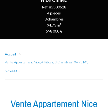
Réf. 85509628
4 pièces
3 chambres
94.73 m²
598 000 €
Accueil
Vente Appartement Nice, 4 Pièces, 3 Chambres, 94.73 M²,
598 000 €
Vente Appartement Nice