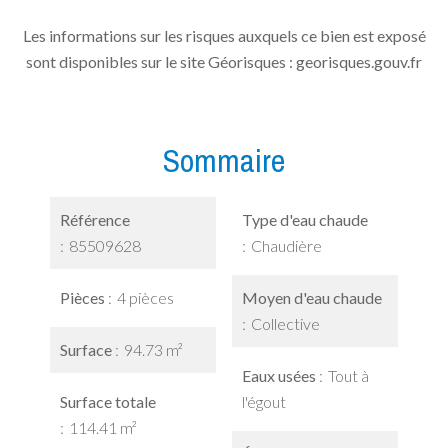
Les informations sur les risques auxquels ce bien est exposé
sont disponibles sur le site Géorisques : georisques.gouv.fr
Sommaire
Référence
Type d'eau chaude
85509628
Chaudière
Pièces
4 pièces
Moyen d'eau chaude
Collective
Surface
94.73 m²
Eaux usées
Tout à
Surface totale
l'égout
114.41 m²