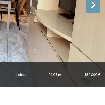
1 pièce
21.05 m²
168 000 €