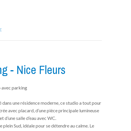
€
g - Nice Fleurs
o avec parking
sé dans une résidence moderne, ce studio a tout pour
trée avec placard, d’une pièce principale lumineuse
et d’une salle d’eau avec WC.
 plein Sud, idéale pour se détendre au calme. Le