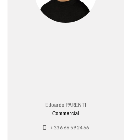
Edoardo PARENTI
Commercial
+33 6 66 59 24 66