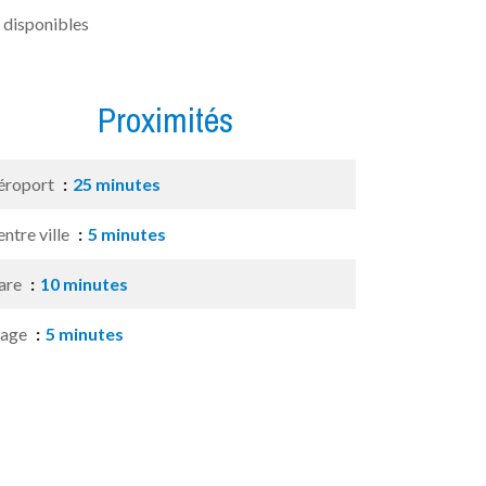
 disponibles
Proximités
éroport
25 minutes
ntre ville
5 minutes
are
10 minutes
lage
5 minutes