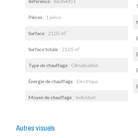
Référence
86364951
Pièces
1 pièce
Surface
21.05 m²
Surface totale
21.05 m²
Type de chauffage
Climatisation
Énergie de chauffage
Electrique
Moyen de chauffage
Individuel
Autres visuels