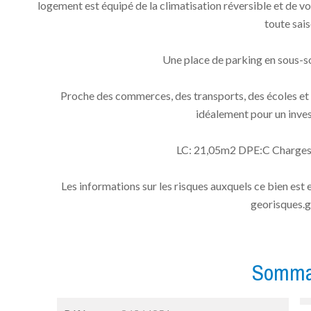
logement est équipé de la climatisation réversible et de vo
toute sais
Une place de parking en sous-sol
Proche des commerces, des transports, des écoles et 
idéalement pour un inves
LC: 21,05m2 DPE:C Charges/
Les informations sur les risques auxquels ce bien est 
georisques.g
Somma