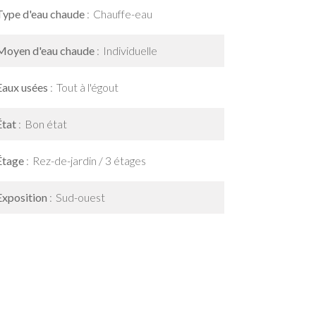
Type d'eau chaude
Chauffe-eau
Moyen d'eau chaude
Individuelle
Eaux usées
Tout à l'égout
État
Bon état
Étage
Rez-de-jardin / 3 étages
Exposition
Sud-ouest