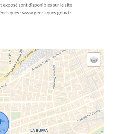
t exposé sont disponibles sur le site
éorisques : www.georisques.gouv.fr