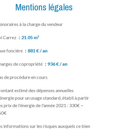
Mentions légales
onoraires à la charge du vendeur
oi Carrez
21.05 m²
axe foncière
881 € / an
harges de copropriété
936 € / an
as de procédure en cours
ontant estimé des dépenses annuelles
énergie pour un usage standard, établi à partir
s prix de l'énergie de l'année 2021 : 330€ ~
60€
s informations sur les risques auxquels ce bien