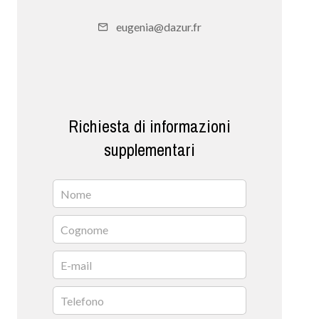
eugenia@dazur.fr
Richiesta di informazioni
supplementari