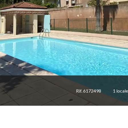
Rif. 6172498
1 locale