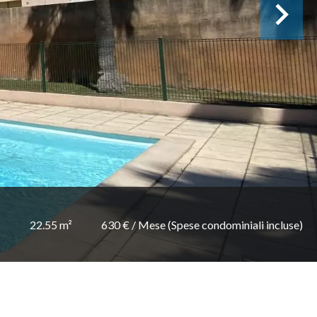
22.55 m²
630 € / Mese (Spese condominiali incluse)