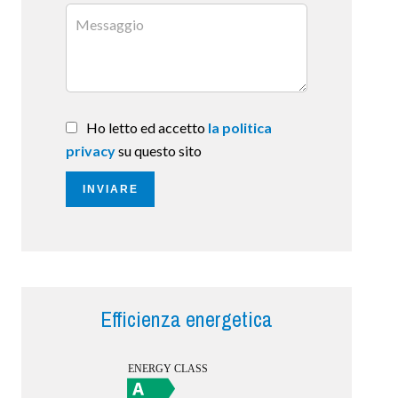
Ho letto ed accetto
la politica
privacy
su questo sito
INVIARE
Efficienza energetica