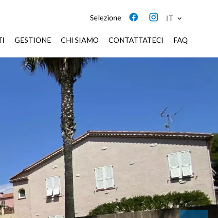
Selezione
IT
TI
GESTIONE
CHI SIAMO
CONTATTATECI
FAQ