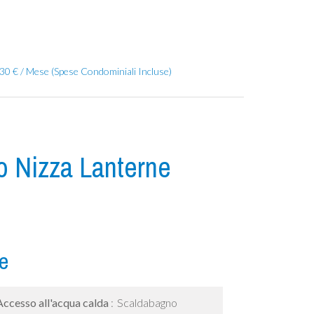
630 € / Mese (Spese Condominiali Incluse)
o Nizza Lanterne
e
Accesso all'acqua calda
Scaldabagno