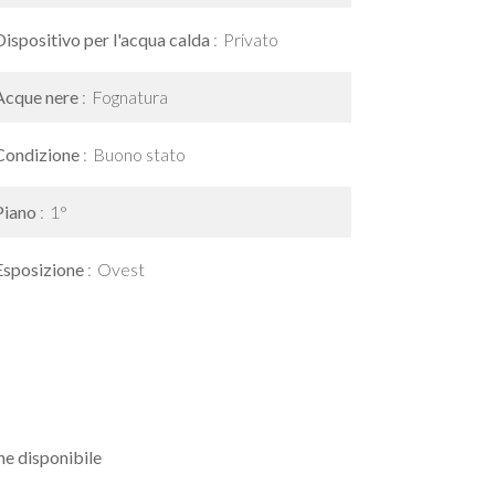
Dispositivo per l'acqua calda
Privato
Acque nere
Fognatura
Condizione
Buono stato
Piano
1°
Esposizione
Ovest
e disponibile