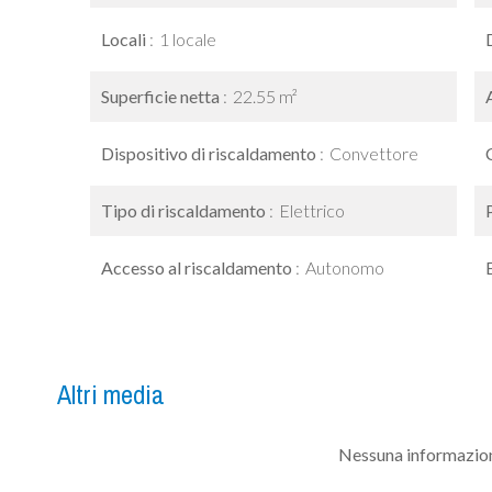
Locali
1 locale
Superficie netta
22.55 m²
Dispositivo di riscaldamento
Convettore
Tipo di riscaldamento
Elettrico
Accesso al riscaldamento
Autonomo
Altri media
Nessuna informazion