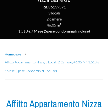
Rif. 86139571
3 locali
2 camere
46.05 m²
1.510 € / Mese (Spese condominiali incluse)
Homepage
Affitto Appartamento Nizza, 3 Locali, 2 Camere, 46.05 M², 1.510 €
/ Mese (Spese Condominiali Incluse)
Affitto Appartamento Nizza