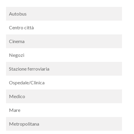
Autobus
Centro città
Cinema
Negozi
Stazione ferroviaria
Ospedale/Clinica
Medico
Mare
Metropolitana