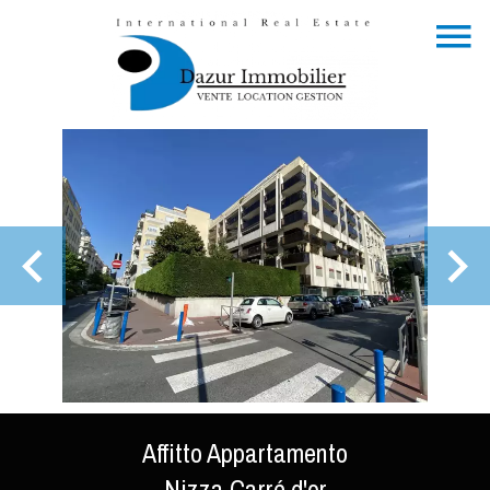
Affitto Appartamento
Nizza Carré d'or