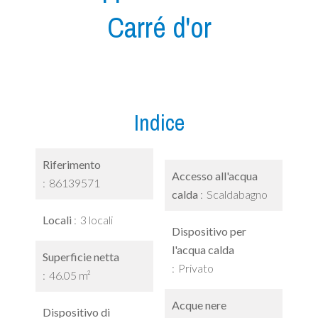
Carré d'or
Indice
Riferimento
Accesso all'acqua
86139571
calda
Scaldabagno
Locali
3 locali
Dispositivo per
l'acqua calda
Superficie netta
Privato
46.05 m²
Acque nere
Dispositivo di