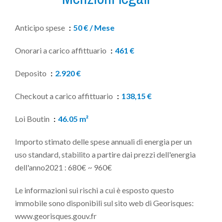
Anticipo spese
50 € / Mese
Onorari a carico affittuario
461 €
Deposito
2.920 €
Checkout a carico affittuario
138,15 €
Loi Boutin
46.05 m²
Importo stimato delle spese annuali di energia per un
uso standard, stabilito a partire dai prezzi dell'energia
dell'anno2021 : 680€ ~ 960€
Le informazioni sui rischi a cui è esposto questo
immobile sono disponibili sul sito web di Georisques:
www.georisques.gouv.fr