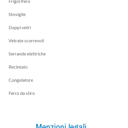
Frigorifero
Stoviglie
Doppi vetri
Vetrate scorrevoli
Serrande elettriche
Recintato
Congelatore
Ferro da stiro
Menzioni legali