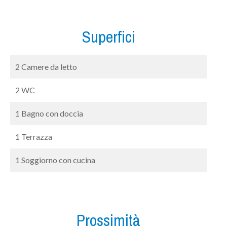
Superfici
2 Camere da letto
2 WC
1 Bagno con doccia
1 Terrazza
1 Soggiorno con cucina
Prossimità