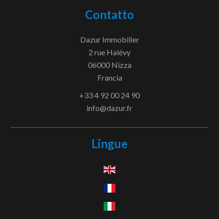
Contatto
Dazur Immobilier
2 rue Halévy
06000
Nizza
Francia
+33 4 92 00 24 90
info@dazur.fr
Lingue