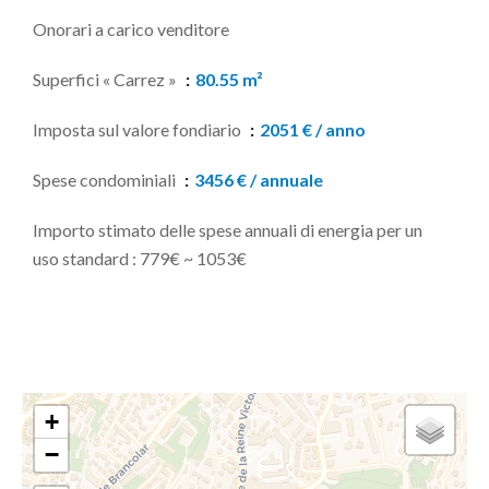
Onorari a carico venditore
Superfici « Carrez »
80.55 m²
Imposta sul valore fondiario
2051 € / anno
Spese condominiali
3456 € / annuale
Importo stimato delle spese annuali di energia per un
uso standard : 779€ ~ 1053€
+
−