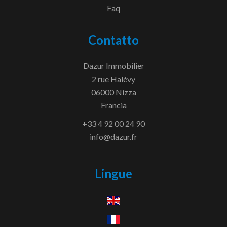
Faq
Contatto
Dazur Immobilier
2 rue Halévy
06000
Nizza
Francia
+33 4 92 00 24 90
info@dazur.fr
Lingue