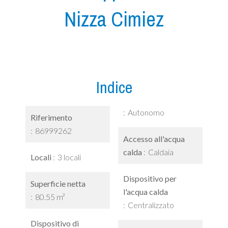
Nizza Cimiez
Indice
Autonomo
Riferimento
86999262
Accesso all'acqua
calda
Caldaia
Locali
3 locali
Dispositivo per
Superficie netta
l'acqua calda
80.55 m²
Centralizzato
Dispositivo di