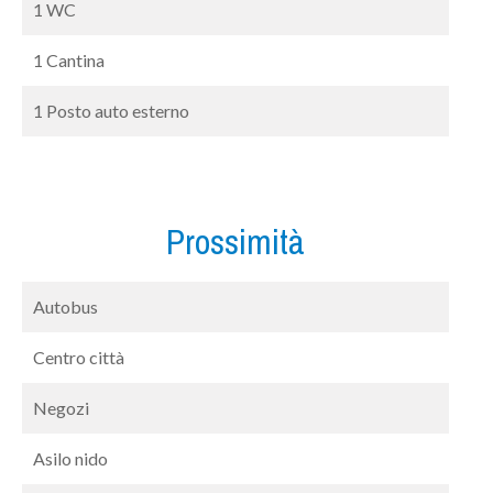
1 WC
1 Cantina
1 Posto auto esterno
Prossimità
Autobus
Centro città
Negozi
Asilo nido