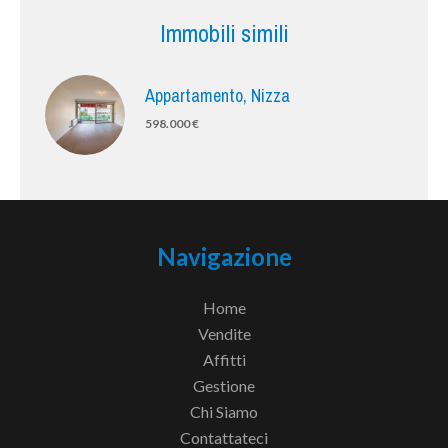
Immobili simili
Appartamento, Nizza
598.000 €
Navigazione
Home
Vendite
Affitti
Gestione
Chi Siamo
Contattateci