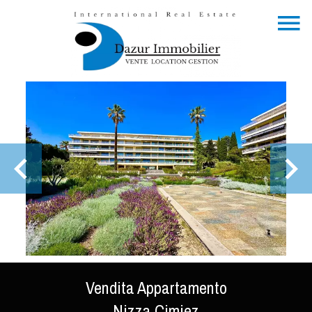
Vendita Appartamento
Nizza Cimiez