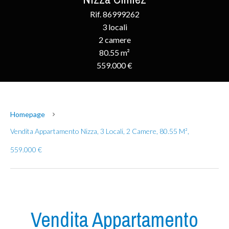
Rif. 86999262
3 locali
2 camere
80.55 m²
559.000 €
Homepage
Vendita Appartamento Nizza, 3 Locali, 2 Camere, 80.55 M²,
559.000 €
Vendita Appartamento