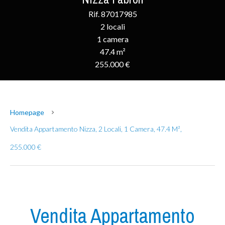
Rif. 87017985
2 locali
1 camera
47.4 m²
255.000 €
Homepage
Vendita Appartamento Nizza, 2 Locali, 1 Camera, 47.4 M²,
255.000 €
Vendita Appartamento