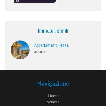
Immobili simili
Appartamento, Nizza
455.000 €
Navigazione
Home
Vendite