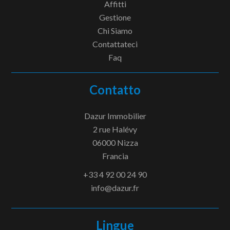
Affitti
Gestione
Chi Siamo
Contattateci
Faq
Contatto
Dazur Immobilier
2 rue Halévy
06000
Nizza
Francia
+33 4 92 00 24 90
info@dazur.fr
Lingue