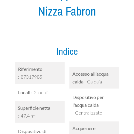
Nizza Fabron
Indice
Riferimento
Accesso all'acqua
87017985
calda
Caldaia
Locali
2 locali
Dispositivo per
l'acqua calda
Superficie netta
Centralizzato
47.4 m²
Acque nere
Dispositivo di