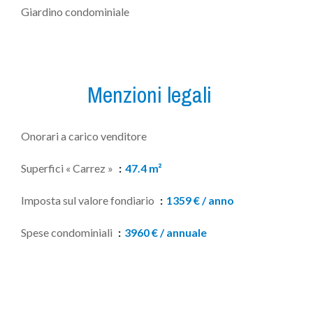
Giardino condominiale
Menzioni legali
Onorari a carico venditore
Superfici « Carrez »
47.4 m²
Imposta sul valore fondiario
1359 € / anno
Spese condominiali
3960 € / annuale