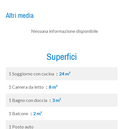
Altri media
Nessuna informazione disponibile
Superfici
1 Soggiorno con cucina
24 m²
1 Camera da letto
8 m²
1 Bagno con doccia
3 m²
1 Balcone
2 m²
1 Posto auto