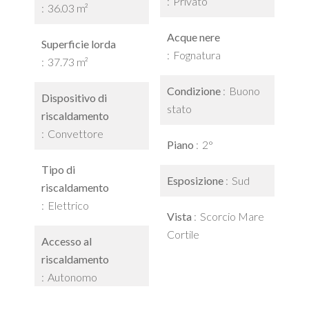
Privato
36.03 m²
Acque nere
Superficie lorda
Fognatura
37.73 m²
Condizione
Buono
Dispositivo di
stato
riscaldamento
Convettore
Piano
2°
Tipo di
Esposizione
Sud
riscaldamento
Elettrico
Vista
Scorcio Mare
Cortile
Accesso al
riscaldamento
Autonomo