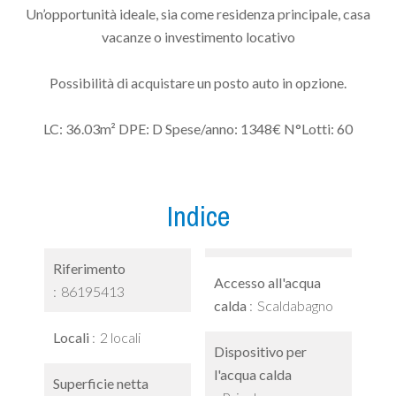
Un’opportunità ideale, sia come residenza principale, casa
vacanze o investimento locativo
Possibilità di acquistare un posto auto in opzione.
LC: 36.03m² DPE: D Spese/anno: 1348€ N°Lotti: 60
Indice
Riferimento
Accesso all'acqua
86195413
calda
Scaldabagno
Locali
2 locali
Dispositivo per
l'acqua calda
Superficie netta