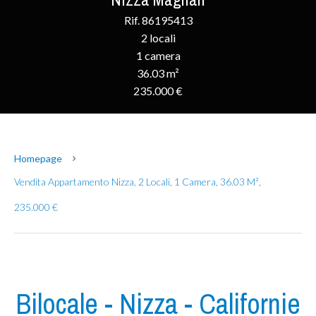
Rif. 86195413
2 locali
1 camera
36.03 m²
235.000 €
Homepage
Vendita Appartamento Nizza, 2 Locali, 1 Camera, 36.03 M²,
235.000 €
Bilocale - Nizza - Californie