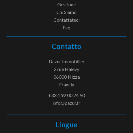
Gestione
Chi Siamo
Contattateci
Faq
Contatto
Dazur Immobilier
2 rue Halévy
06000
Nizza
Francia
+33 4 92 00 24 90
info@dazur.fr
Lingue