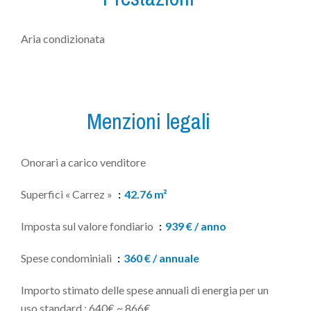
Aria condizionata
Menzioni legali
Onorari a carico venditore
Superfici « Carrez »
42.76 m²
Imposta sul valore fondiario
939 € / anno
Spese condominiali
360 € / annuale
Importo stimato delle spese annuali di energia per un
uso standard : 640€ ~ 866€