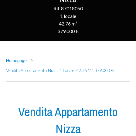
Rif. 87018050
1 locale
42.76 m²
379.000 €
Homepage
Vendita Appartamento Nizza, 1 Locale, 42.76 M², 379.000 €
Vendita Appartamento
Nizza