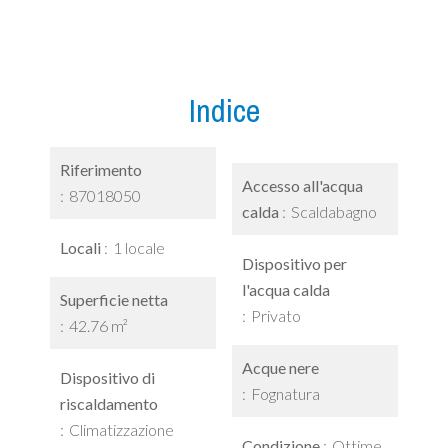
Indice
Riferimento
Accesso all'acqua
87018050
calda
Scaldabagno
Locali
1 locale
Dispositivo per
l'acqua calda
Superficie netta
Privato
42.76 m²
Acque nere
Dispositivo di
Fognatura
riscaldamento
Climatizzazione
Condizione
Ottime