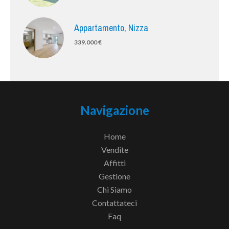
Appartamento, Nizza
339.000 €
Navigazione
Home
Vendite
Affitti
Gestione
Chi Siamo
Contattateci
Faq