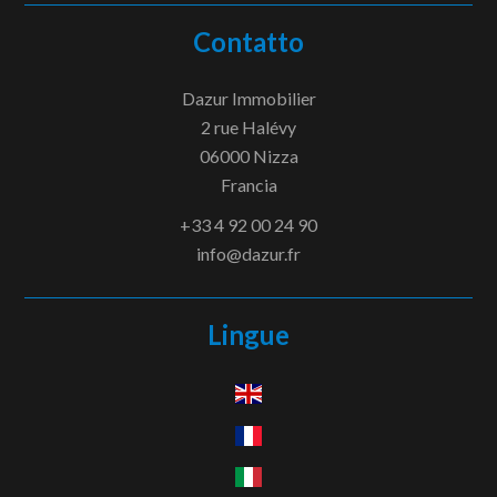
Contatto
Dazur Immobilier
2 rue Halévy
06000
Nizza
Francia
+33 4 92 00 24 90
info@dazur.fr
Lingue