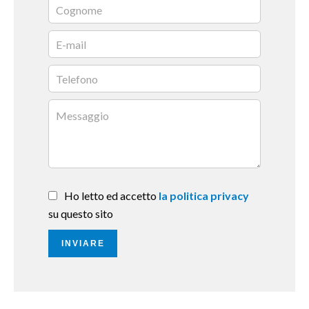
Ho letto ed accetto
la politica privacy
su questo sito
INVIARE