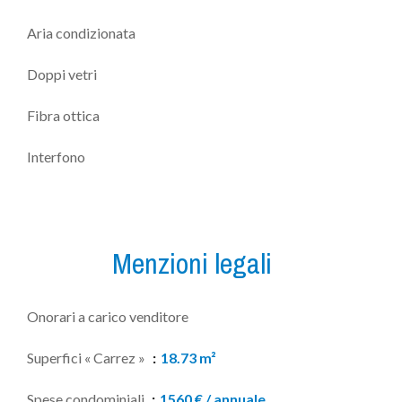
Aria condizionata
Doppi vetri
Fibra ottica
Interfono
Menzioni legali
Onorari a carico venditore
Superfici « Carrez »
18.73 m²
Spese condominiali
1560 € / annuale