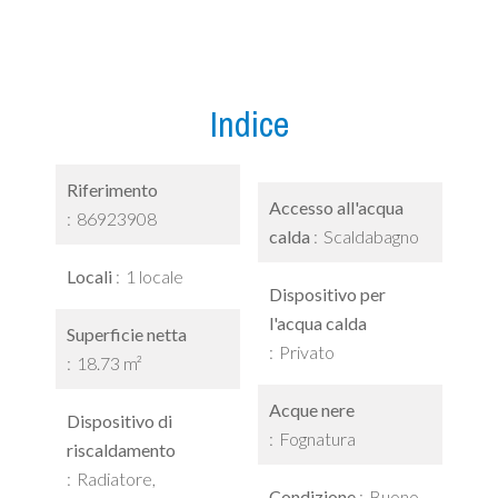
Indice
Riferimento
Accesso all'acqua
86923908
calda
Scaldabagno
Locali
1 locale
Dispositivo per
l'acqua calda
Superficie netta
Privato
18.73 m²
Acque nere
Dispositivo di
Fognatura
riscaldamento
Radiatore,
Condizione
Buono