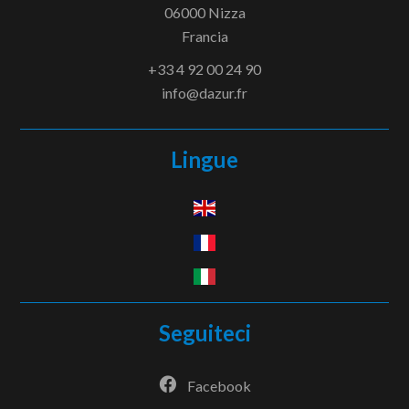
06000
Nizza
Francia
+33 4 92 00 24 90
info@dazur.fr
Lingue
Seguiteci
Facebook