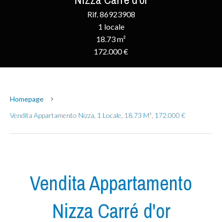
Rif. 86923908
1 locale
18.73 m²
172.000 €
Homepage
Vendita Appartamento Nizza, 1 Locale, 18.73 M², 172.000 €
Vendita Appartamento
Nizza Carré d'or