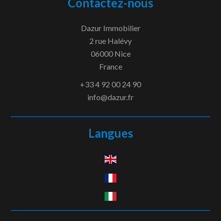
Contactez-nous
Dazur Immobilier
2 rue Halévy
06000
Nice
France
+33 4 92 00 24 90
info@dazur.fr
Langues