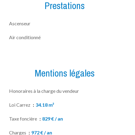
Prestations
Ascenseur
Air conditionné
Mentions légales
Honoraires à la charge du vendeur
Loi Carrez
34.18 m²
Taxe foncière
829 € / an
Charges
972 € / an