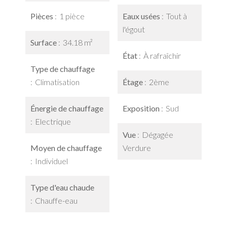
Pièces
1 pièce
Eaux usées
Tout à
l'égout
Surface
34.18 m²
État
À rafraîchir
Type de chauffage
Climatisation
Étage
2ème
Énergie de chauffage
Exposition
Sud
Electrique
Vue
Dégagée
Moyen de chauffage
Verdure
Individuel
Type d'eau chaude
Chauffe-eau