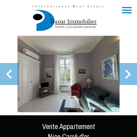
Vente Appartement
Nice Carré d'or