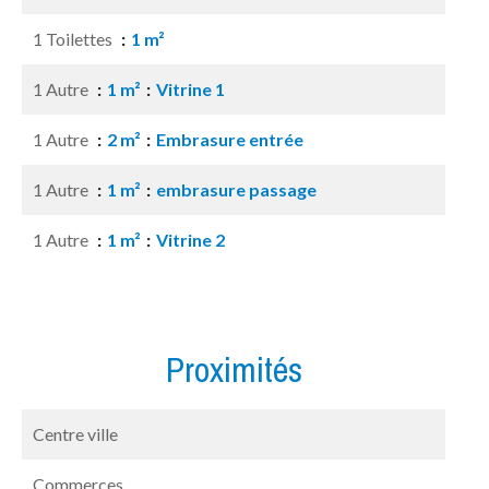
1 Toilettes
1 m²
1 Autre
1 m²
Vitrine 1
1 Autre
2 m²
Embrasure entrée
1 Autre
1 m²
embrasure passage
1 Autre
1 m²
Vitrine 2
Proximités
Centre ville
Commerces