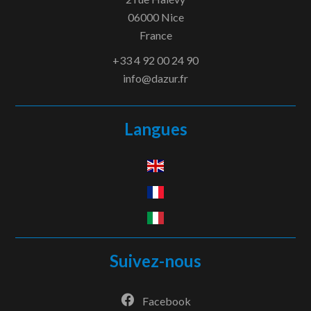
06000
Nice
France
+33 4 92 00 24 90
info@dazur.fr
Langues
Suivez-nous
Facebook