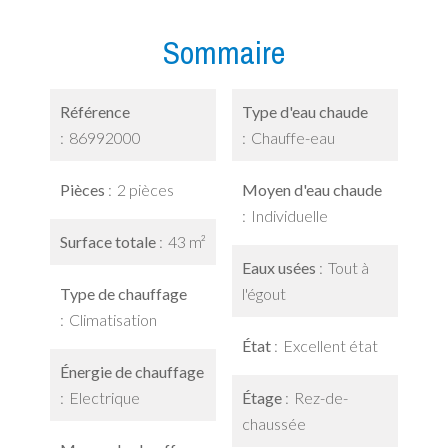
Sommaire
Référence
Type d'eau chaude
86992000
Chauffe-eau
Pièces
2 pièces
Moyen d'eau chaude
Individuelle
Surface totale
43 m²
Eaux usées
Tout à
Type de chauffage
l'égout
Climatisation
État
Excellent état
Énergie de chauffage
Electrique
Étage
Rez-de-
chaussée