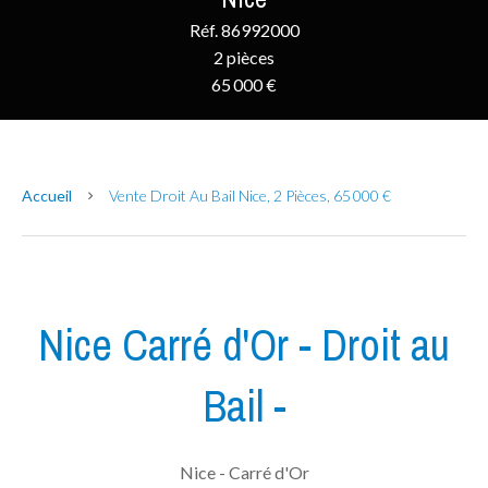
Réf. 86992000
2 pièces
65 000 €
Accueil
Vente Droit Au Bail Nice, 2 Pièces, 65 000 €
Nice Carré d'Or - Droit au
Bail -
Nice - Carré d'Or