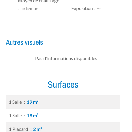
Moyen de chauffage
Individuel
Exposition
Est
Autres visuels
Pas d'informations disponibles
Surfaces
1 Salle
19 m²
1 Salle
18 m²
1 Placard
2 m²