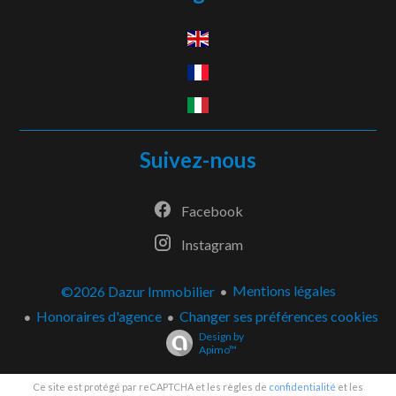
Suivez-nous
Facebook
Instagram
Mentions légales
©2026 Dazur Immobilier
Honoraires d'agence
Changer ses préférences cookies
Design by
Apimo™
Ce site est protégé par reCAPTCHA et les règles de
confidentialité
et les