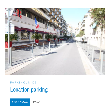
PARKING, NICE
Location parking
150 € / Mois
12 m²