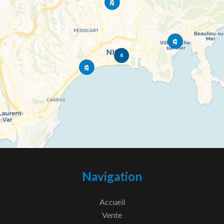
6
Navigation
Accueil
Vente