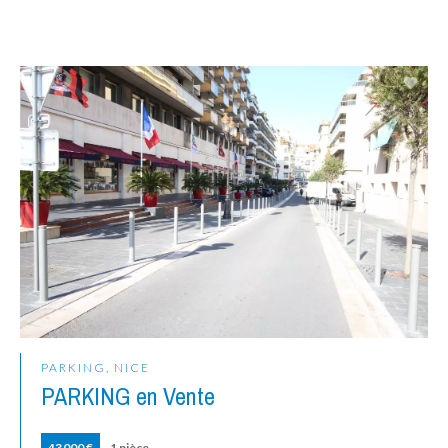
PARKING, NICE
PARKING en Vente
43 000 €
1 pièce