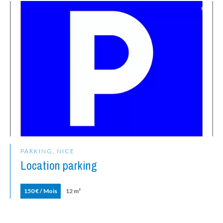
PARKING, NICE
Location parking
150 € / Mois
12 m²